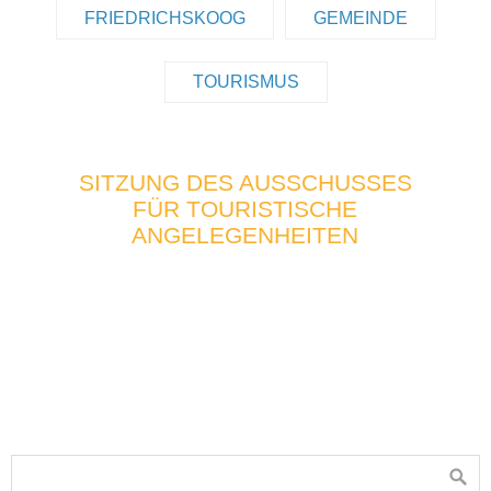
FRIEDRICHSKOOG
GEMEINDE
TOURISMUS
SITZUNG DES AUSSCHUSSES
FÜR TOURISTISCHE
ANGELEGENHEITEN
Die Sitzung findet am 31.08.20 um 19:00 Uhr im
Haus des Kurgastes statt.