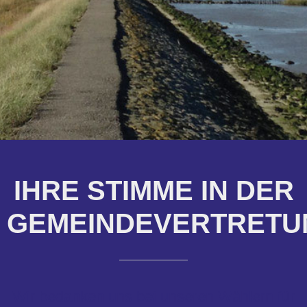
IHRE STIMME IN DER
GEMEINDEVERTRETU
Wir bedanken uns bei unseren Wählern für