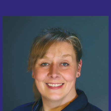
das entgegengebrachte Vertrauen!