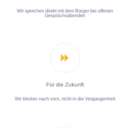
Wir sprechen direkt mit dem Bürger bei offenen
Gesprächsabenden

Für die Zukunft
Wir blicken nach vorn, nicht in die Vergangenheit