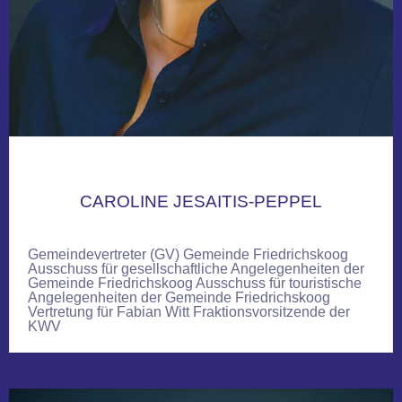
CAROLINE JESAITIS-PEPPEL
Gemeindevertreter (GV) Gemeinde Friedrichskoog
Ausschuss für gesellschaftliche Angelegenheiten der
Gemeinde Friedrichskoog Ausschuss für touristische
Angelegenheiten der Gemeinde Friedrichskoog
Vertretung für Fabian Witt Fraktionsvorsitzende der
KWV