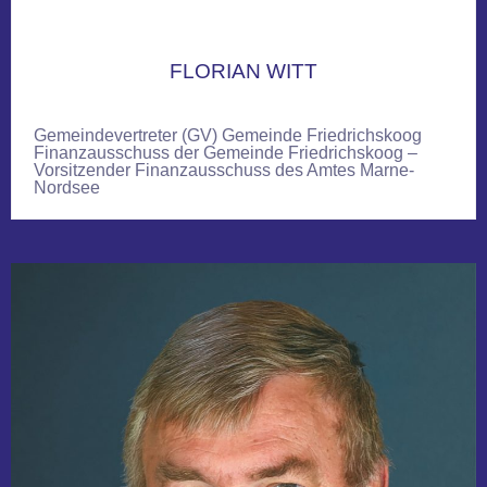
FLORIAN WITT
Gemeindevertreter (GV) Gemeinde Friedrichskoog
Finanzausschuss der Gemeinde Friedrichskoog –
Vorsitzender Finanzausschuss des Amtes Marne-
Nordsee