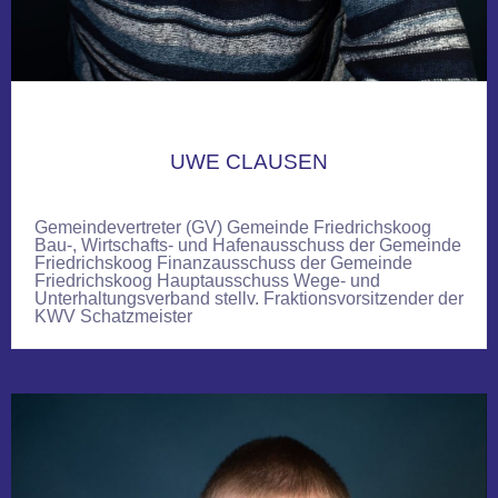
UWE CLAUSEN
Gemeindevertreter (GV) Gemeinde Friedrichskoog
Bau-, Wirtschafts- und Hafenausschuss der Gemeinde
Friedrichskoog Finanzausschuss der Gemeinde
Friedrichskoog Hauptausschuss Wege- und
Unterhaltungsverband stellv. Fraktionsvorsitzender der
KWV Schatzmeister