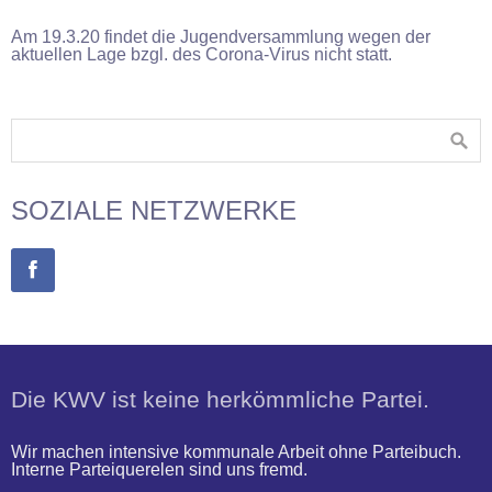
Am 19.3.20 findet die Jugendversammlung wegen der
aktuellen Lage bzgl. des Corona-Virus nicht statt.
SOZIALE NETZWERKE
Die KWV ist keine herkömmliche Partei.
Wir machen intensive kommunale Arbeit ohne Parteibuch.
Interne Parteiquerelen sind uns fremd.