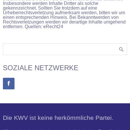
Insbesondere werden Inhalte Dritter als solche
gekennzeichnet. Sollten Sie trotzdem auf eine
Urheberrechtsverletzung aufmerksam werden, bitten wir um
einen entsprechenden Hinweis. Bei Bekanntwerden von
Rechtsverletzungen werden wir derartige Inhalte umgehend
entfernen. Quellen: eRecht24
SOZIALE NETZWERKE
Die KWV ist keine herkömmliche Partei.