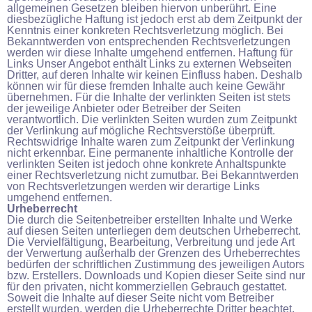
allgemeinen Gesetzen bleiben hiervon unberührt. Eine
diesbezügliche Haftung ist jedoch erst ab dem Zeitpunkt der
Kenntnis einer konkreten Rechtsverletzung möglich. Bei
Bekanntwerden von entsprechenden Rechtsverletzungen
werden wir diese Inhalte umgehend entfernen. Haftung für
Links Unser Angebot enthält Links zu externen Webseiten
Dritter, auf deren Inhalte wir keinen Einfluss haben. Deshalb
können wir für diese fremden Inhalte auch keine Gewähr
übernehmen. Für die Inhalte der verlinkten Seiten ist stets
der jeweilige Anbieter oder Betreiber der Seiten
verantwortlich. Die verlinkten Seiten wurden zum Zeitpunkt
der Verlinkung auf mögliche Rechtsverstöße überprüft.
Rechtswidrige Inhalte waren zum Zeitpunkt der Verlinkung
nicht erkennbar. Eine permanente inhaltliche Kontrolle der
verlinkten Seiten ist jedoch ohne konkrete Anhaltspunkte
einer Rechtsverletzung nicht zumutbar. Bei Bekanntwerden
von Rechtsverletzungen werden wir derartige Links
umgehend entfernen.
Urheberrecht
Die durch die Seitenbetreiber erstellten Inhalte und Werke
auf diesen Seiten unterliegen dem deutschen Urheberrecht.
Die Vervielfältigung, Bearbeitung, Verbreitung und jede Art
der Verwertung außerhalb der Grenzen des Urheberrechtes
bedürfen der schriftlichen Zustimmung des jeweiligen Autors
bzw. Erstellers. Downloads und Kopien dieser Seite sind nur
für den privaten, nicht kommerziellen Gebrauch gestattet.
Soweit die Inhalte auf dieser Seite nicht vom Betreiber
erstellt wurden, werden die Urheberrechte Dritter beachtet.