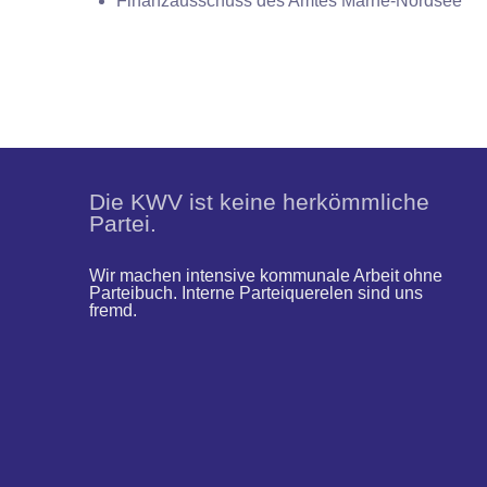
Finanzausschuss des Amtes Marne-Nordsee
Die KWV ist keine herkömmliche
Partei.
Wir machen intensive kommunale Arbeit ohne
Parteibuch. Interne Parteiquerelen sind uns
fremd.