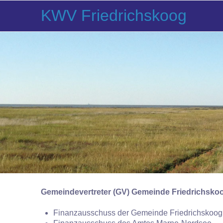
KWV Friedrichskoog
Gemeindevertreter (GV) Gemeinde Friedrichsko
Finanzausschuss der Gemeinde Friedrichskoog 